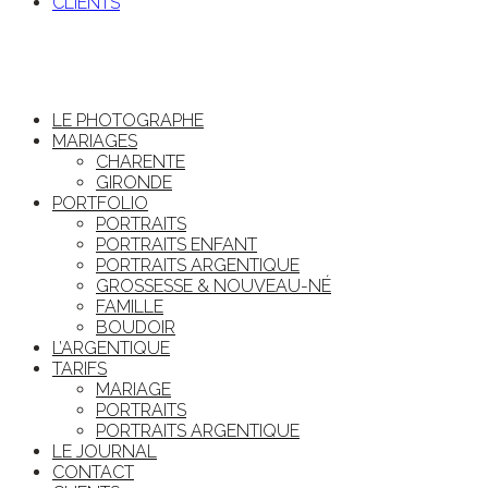
CLIENTS
LE PHOTOGRAPHE
MARIAGES
CHARENTE
GIRONDE
PORTFOLIO
PORTRAITS
PORTRAITS ENFANT
PORTRAITS ARGENTIQUE
GROSSESSE & NOUVEAU-NÉ
FAMILLE
BOUDOIR
L’ARGENTIQUE
TARIFS
MARIAGE
PORTRAITS
PORTRAITS ARGENTIQUE
LE JOURNAL
CONTACT