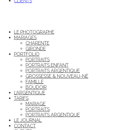
CLIENTS
LE PHOTOGRAPHE
MARIAGES
CHARENTE
GIRONDE
PORTFOLIO
PORTRAITS
PORTRAITS ENFANT
PORTRAITS ARGENTIQUE
GROSSESSE & NOUVEAU-NÉ
FAMILLE
BOUDOIR
L’ARGENTIQUE
TARIFS
MARIAGE
PORTRAITS
PORTRAITS ARGENTIQUE
LE JOURNAL
CONTACT