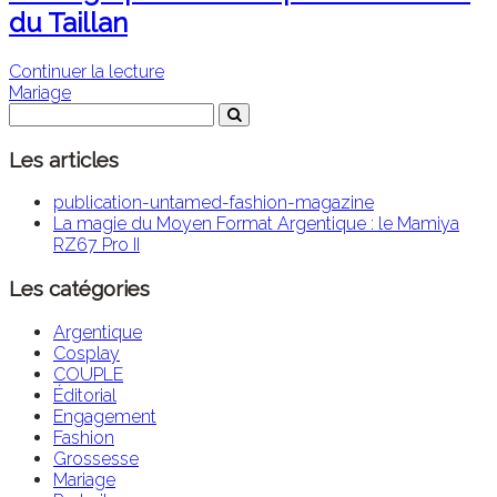
du Taillan
Continuer la lecture
Mariage
Les articles
publication-untamed-fashion-magazine
La magie du Moyen Format Argentique : le Mamiya
RZ67 Pro II
Les catégories
Argentique
Cosplay
COUPLE
Éditorial
Engagement
Fashion
Grossesse
Mariage