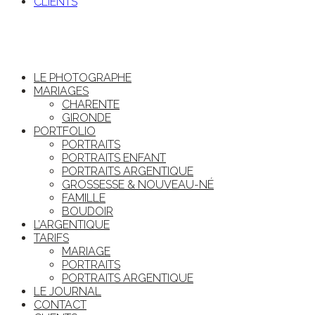
CLIENTS
LE PHOTOGRAPHE
MARIAGES
CHARENTE
GIRONDE
PORTFOLIO
PORTRAITS
PORTRAITS ENFANT
PORTRAITS ARGENTIQUE
GROSSESSE & NOUVEAU-NÉ
FAMILLE
BOUDOIR
L’ARGENTIQUE
TARIFS
MARIAGE
PORTRAITS
PORTRAITS ARGENTIQUE
LE JOURNAL
CONTACT