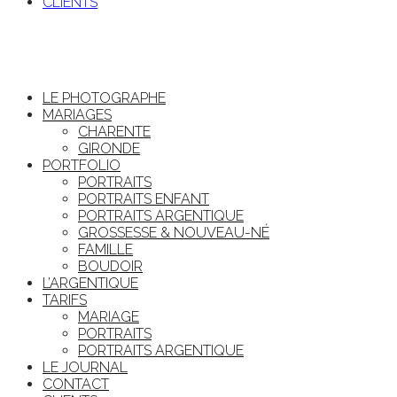
CLIENTS
LE PHOTOGRAPHE
MARIAGES
CHARENTE
GIRONDE
PORTFOLIO
PORTRAITS
PORTRAITS ENFANT
PORTRAITS ARGENTIQUE
GROSSESSE & NOUVEAU-NÉ
FAMILLE
BOUDOIR
L’ARGENTIQUE
TARIFS
MARIAGE
PORTRAITS
PORTRAITS ARGENTIQUE
LE JOURNAL
CONTACT