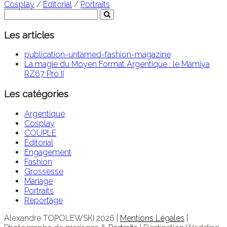
Cosplay
/
Éditorial
/
Portraits
Les articles
publication-untamed-fashion-magazine
La magie du Moyen Format Argentique : le Mamiya
RZ67 Pro II
Les catégories
Argentique
Cosplay
COUPLE
Éditorial
Engagement
Fashion
Grossesse
Mariage
Portraits
Reportage
Alexandre TOPOLEWSKI 2026 |
Mentions Légales
|