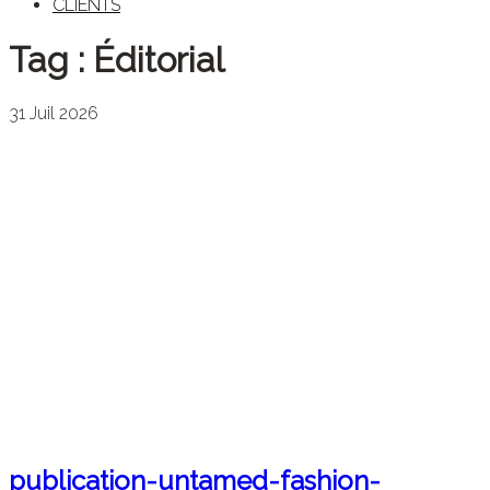
CLIENTS
Tag :
Éditorial
31
Juil
2026
publication-untamed-fashion-