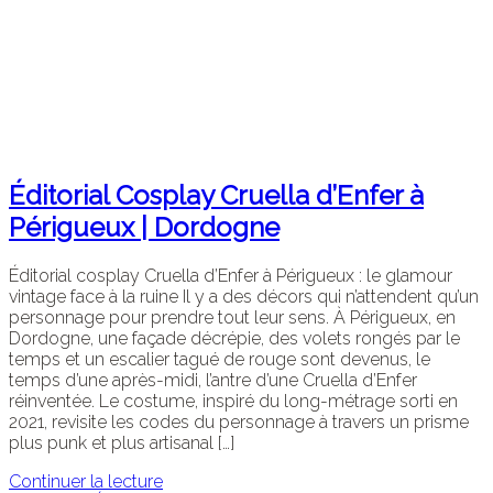
Éditorial Cosplay Cruella d’Enfer à
Périgueux | Dordogne
Éditorial cosplay Cruella d’Enfer à Périgueux : le glamour
vintage face à la ruine Il y a des décors qui n’attendent qu’un
personnage pour prendre tout leur sens. À Périgueux, en
Dordogne, une façade décrépie, des volets rongés par le
temps et un escalier tagué de rouge sont devenus, le
temps d’une après-midi, l’antre d’une Cruella d’Enfer
réinventée. Le costume, inspiré du long-métrage sorti en
2021, revisite les codes du personnage à travers un prisme
plus punk et plus artisanal […]
Continuer la lecture