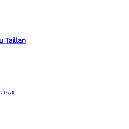
 Taillan
 Pro II