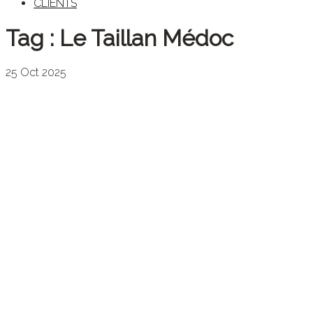
CLIENTS
Tag :
Le Taillan Médoc
25
Oct
2025