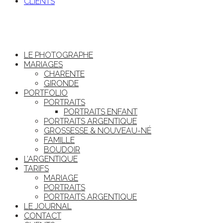
CLIENTS
LE PHOTOGRAPHE
MARIAGES
CHARENTE
GIRONDE
PORTFOLIO
PORTRAITS
PORTRAITS ENFANT
PORTRAITS ARGENTIQUE
GROSSESSE & NOUVEAU-NÉ
FAMILLE
BOUDOIR
L’ARGENTIQUE
TARIFS
MARIAGE
PORTRAITS
PORTRAITS ARGENTIQUE
LE JOURNAL
CONTACT