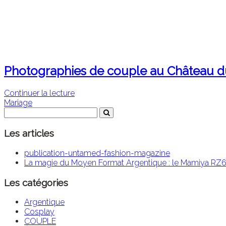
Photographies de couple au Château du
Continuer la lecture
Mariage
Les articles
publication-untamed-fashion-magazine
La magie du Moyen Format Argentique : le Mamiya RZ67
Les catégories
Argentique
Cosplay
COUPLE