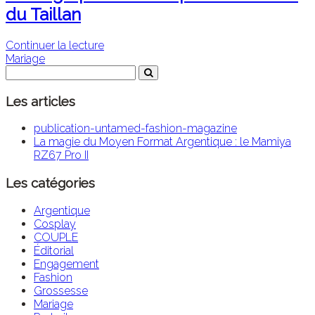
du Taillan
Continuer la lecture
Mariage
Les articles
publication-untamed-fashion-magazine
La magie du Moyen Format Argentique : le Mamiya
RZ67 Pro II
Les catégories
Argentique
Cosplay
COUPLE
Éditorial
Engagement
Fashion
Grossesse
Mariage