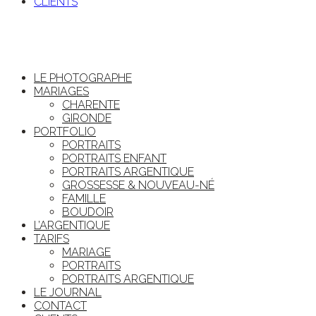
CLIENTS
LE PHOTOGRAPHE
MARIAGES
CHARENTE
GIRONDE
PORTFOLIO
PORTRAITS
PORTRAITS ENFANT
PORTRAITS ARGENTIQUE
GROSSESSE & NOUVEAU-NÉ
FAMILLE
BOUDOIR
L’ARGENTIQUE
TARIFS
MARIAGE
PORTRAITS
PORTRAITS ARGENTIQUE
LE JOURNAL
CONTACT