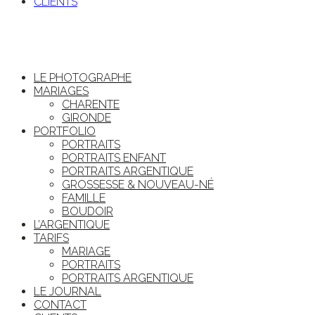
CLIENTS
LE PHOTOGRAPHE
MARIAGES
CHARENTE
GIRONDE
PORTFOLIO
PORTRAITS
PORTRAITS ENFANT
PORTRAITS ARGENTIQUE
GROSSESSE & NOUVEAU-NÉ
FAMILLE
BOUDOIR
L’ARGENTIQUE
TARIFS
MARIAGE
PORTRAITS
PORTRAITS ARGENTIQUE
LE JOURNAL
CONTACT